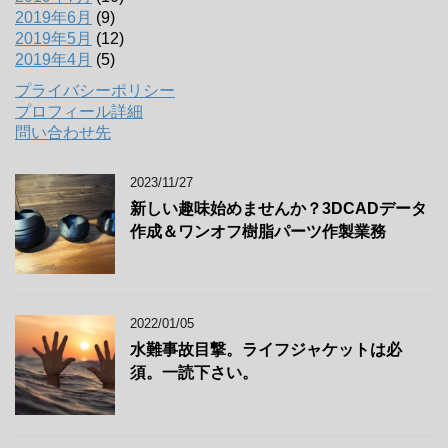
2019年6月
(9)
2019年5月
(12)
2019年4月
(5)
プライバシーポリシー
プロフィール詳細
問い合わせ先
2023/11/27
新しい趣味始めませんか？3DCADデータ
作成＆ワンオフ樹脂パーツ作製業務
2022/01/05
水難事故目撃。ライフジャケットは必
須。一読下さい。