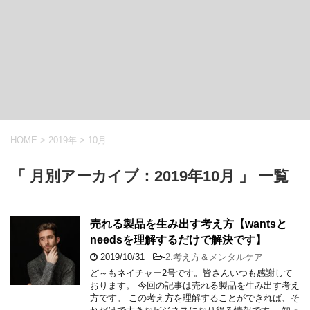
HOME
>
2019年
>
10月
「 月別アーカイブ：2019年10月 」 一覧
売れる製品を生み出す考え方【wantsと
needsを理解するだけで解決です】
2019/10/31
-
2.考え方＆メンタルケア
ど～もネイチャー2号です。皆さんいつも感謝して
おります。 今回の記事は売れる製品を生み出す考え
方です。 この考え方を理解することができれば、そ