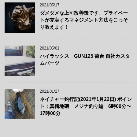
2021/05/17
ダメダメな上司改善策です。プライベー
トが充実するマネジメント方法をこっそ
り教えます！
2021/05/01
ハイラックス GUN125 荷台 自社カスタ
ムパーツ
2021/01/27
ネイチャー釣行記(2021年1月22日) ポイン
ト：真鶴地磯 メジナ釣り編 6時00分〜
17時00分