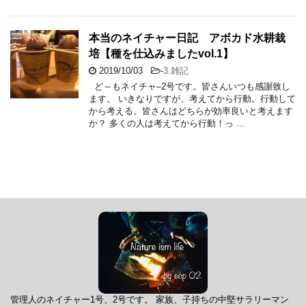
本当のネイチャー日記 アボカド水耕栽
培【種を仕込みましたvol.1】
2019/10/03
-
3.雑記
ど～もネイチャ–2号です。皆さんいつも感謝致し
ます。 いきなりですが、考えてから行動。行動して
から考える。皆さんはどちらが効率良いと考えます
か？ 多くの人は考えてから行動！っ …
管理人のネイチャー1号、2号です。 家族、子持ちの中堅サラリーマン