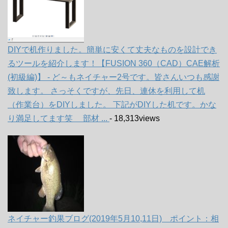
DIYで机作りました。簡単に安くて丈夫なものを設計でき
るツールを紹介します！【FUSION 360（CAD）CAE解析
(初級編)】 - ど～もネイチャー2号です。皆さんいつも感謝
致します。 さっそくですが、先日、連休を利用して机
（作業台）をDIYしました。 下記がDIYした机です。かな
り満足してます笑 部材 ...
- 18,313views
ネイチャー釣果ブログ(2019年5月10,11日) ポイント：相